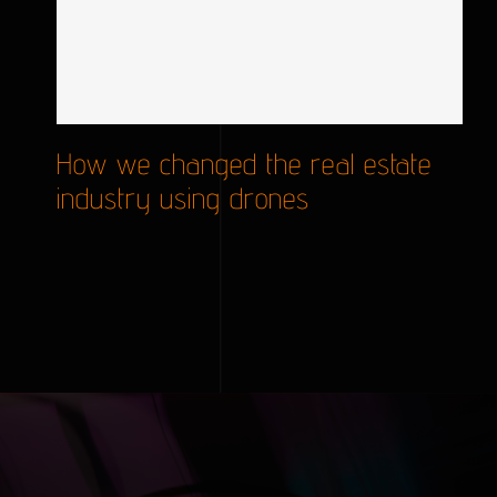
How we changed the real
estate industry using drones
How we changed the real estate
industry using drones