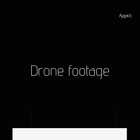
Αρχική
Drone footage