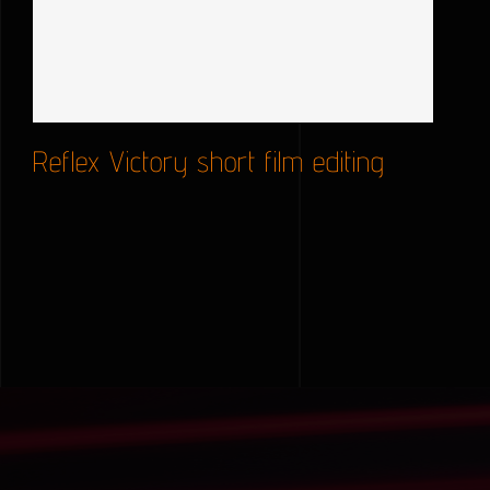
Reflex Victory short film editing
Reflex Victory short film editing