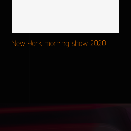
New York morning show 2020
New York morning show 2020