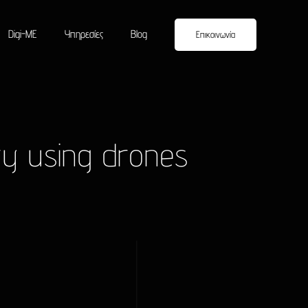
Digi-ME
Υπηρεσίες
Blog
Επικοινωνία
ry using drones