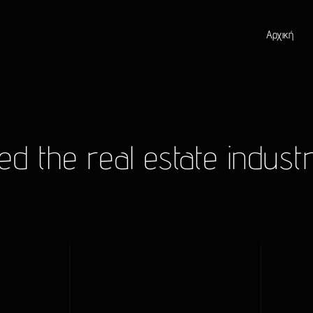
Αρχική
 the real estate indust