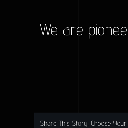
We are pionee
Share This Story, Choose Your 