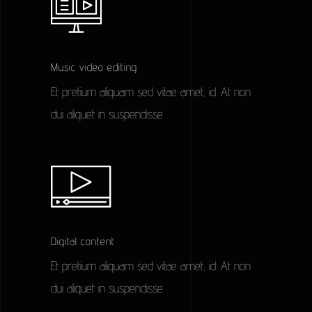
Music video editing
Et pretium aliquam sed vitae amet, id. At non
dui aliquet in suspendisse.
Digital content
Et pretium aliquam sed vitae amet, id. At non
dui aliquet in suspendisse.