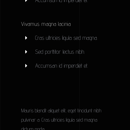
Vivamus magna lacinia
Cras ultricies ligula sed magna.
Sed porttitor lectus nibh.
Accumsan id imperdiet et.
Mauris blandit aliquet elit, eget tincidunt nibh
pulvinar a. Cras ultricies ligula sed magna
dictum porta.